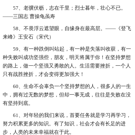
57、老骥伏枥，志在千里；烈士暮年，壮心不已。
——三国志 曹操龟虽寿
58、不畏浮云遮望眼，自缘身在最高层。——《登飞
来峰》王安石（宋代）
59、有一种跌倒叫站起，有一种是失落叫收获，有一
种失败叫成功坚强些，朋友，明天将属于你！在坚持梦想
的路上，做一个坚强又勇敢的人。生活需要挫折，一个人
只有战胜挫折，才会变得更加强大！
60、生命不会辜负一个坚持梦想的人，很多人的一生
中，拥有过无数的梦想，但却一事无成，往往是失败在没
有坚持到底。
61、对年轻的我们来说，首要任务就是学习再学习，
努力积累更多的知识。有了知识，社会才会有长足的进
步，人类的未来幸福就在于此。