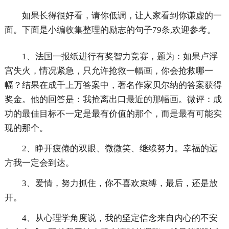
如果长得很好看，请你低调，让人家看到你谦虚的一
面。下面是小编收集整理的励志的句子79条,欢迎参考。
1、法国一报纸进行有奖智力竞赛，题为：如果卢浮
宫失火，情况紧急，只允许抢救一幅画，你会抢救哪一
幅？结果在成千上万答案中，著名作家贝尔纳的答案获得
奖金。他的回答是：我抢离出口最近的那幅画。微评：成
功的最佳目标不一定是最有价值的那个，而是最有可能实
现的那个。
2、睁开疲倦的双眼、微微笑、继续努力。幸福的远
方我一定会到达。
3、爱情，努力抓住，你不喜欢束缚，最后，还是放
开。
4、从心理学角度说，我的坚定信念来自内心的不安