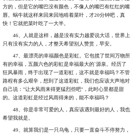
方的，但是它的嘴巴没有颜色，不像人的嘴巴有红红的嘴
唇。蜗牛就这样来回来回地啃着菜叶，才20分钟吧，真
快！它就把菜叶吃了一大半。
46、人就是这样，越是没有实力越爱说大话，世界上
只有没有实力的人，才整天希望别人赞赏，早安。
47、最漂亮的幸福颜色是彩虹。它包揽了世间万物所
有的幸福，五颜六色的彩虹是幸福最大的`源泉。经历了
狂风暴雨，终于出现了一道彩虹，这不就是幸福吗？不管
路程有多么艰辛，想到了这道彩虹，我们也应该大声地对
自己说："让大风雨来得更猛烈些吧"，此时心里都是甜
的。这道彩虹是经过风雨得来的，能不幸福吗？
48、你是非常可爱的人，真应该遇到最好的人，我也
希望我就是。
49、就算我们是一只乌龟，只要一直奋斗不停努力，