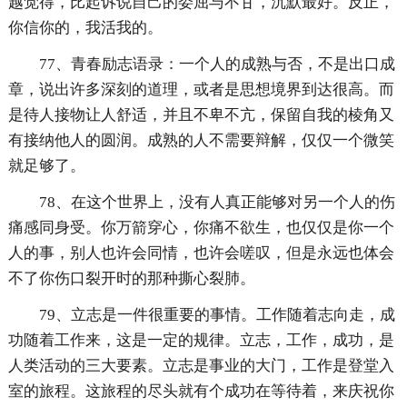
越觉得，比起诉说自己的委屈与不甘，沉默最好。反正，
你信你的，我活我的。
77、青春励志语录：一个人的成熟与否，不是出口成
章，说出许多深刻的道理，或者是思想境界到达很高。而
是待人接物让人舒适，并且不卑不亢，保留自我的棱角又
有接纳他人的圆润。成熟的人不需要辩解，仅仅一个微笑
就足够了。
78、在这个世界上，没有人真正能够对另一个人的伤
痛感同身受。你万箭穿心，你痛不欲生，也仅仅是你一个
人的事，别人也许会同情，也许会嗟叹，但是永远也体会
不了你伤口裂开时的那种撕心裂肺。
79、立志是一件很重要的事情。工作随着志向走，成
功随着工作来，这是一定的规律。立志，工作，成功，是
人类活动的三大要素。立志是事业的大门，工作是登堂入
室的旅程。这旅程的尽头就有个成功在等待着，来庆祝你