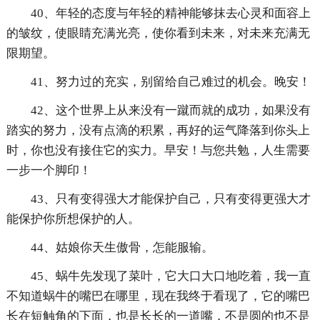
40、年轻的态度与年轻的精神能够抹去心灵和面容上
的皱纹，使眼睛充满光亮，使你看到未来，对未来充满无
限期望。
41、努力过的充实，别留给自己难过的机会。晚安！
42、这个世界上从来没有一蹴而就的成功，如果没有
踏实的努力，没有点滴的积累，再好的运气降落到你头上
时，你也没有接住它的实力。早安！与您共勉，人生需要
一步一个脚印！
43、只有变得强大才能保护自己，只有变得更强大才
能保护你所想保护的人。
44、姑娘你天生傲骨，怎能服输。
45、蜗牛先发现了菜叶，它大口大口地吃着，我一直
不知道蜗牛的嘴巴在哪里，现在我终于看现了，它的嘴巴
长在短触角的下面，也是长长的一道嘴，不是圆的也不是