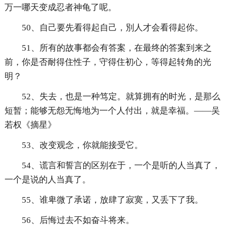
万一哪天变成忍者神龟了呢。
50、自己要先看得起自己，別人才会看得起你。
51、所有的故事都会有答案，在最终的答案到来之
前，你是否耐得住性子，守得住初心，等得起转角的光
明？
52、失去，也是一种笃定。就算拥有的时光，是那么
短暂；能够无怨无悔地为一个人付出，就是幸福。——吴
若权《摘星》
53、改变观念，你就能接受它。
54、谎言和誓言的区别在于，一个是听的人当真了，
一个是说的人当真了。
55、谁卑微了承诺，放肆了寂寞，又丢下了我。
56、后悔过去不如奋斗将来。