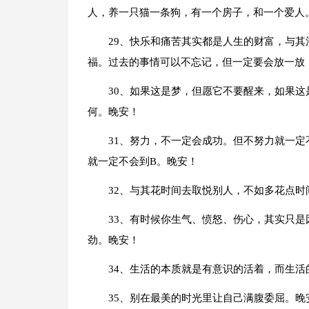
人，养一只猫一条狗，有一个房子，和一个爱人
29、快乐和痛苦其实都是人生的财富，与
福。过去的事情可以不忘记，但一定要会放一放
30、如果这是梦，但愿它不要醒来，如果
何。晚安！
31、努力，不一定会成功。但不努力就一定
就一定不会到B。晚安！
32、与其花时间去取悦别人，不如多花点时
33、有时候你生气、愤怒、伤心，其实只是
劲。晚安！
34、生活的本质就是有意识的活着，而生
35、别在最美的时光里让自己满腹委屈。晚