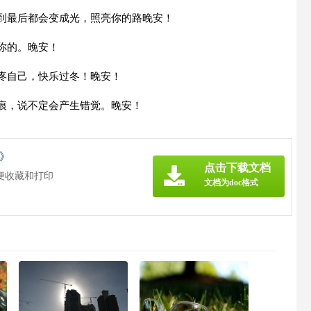
，到最后都会变成光，照亮你的路晚安！
你的。晚安！
疼自己，快乐过冬！晚安！
折痕，说不定会产生错觉。晚安！
c》
点击下载文档
便收藏和打印
文档为doc格式