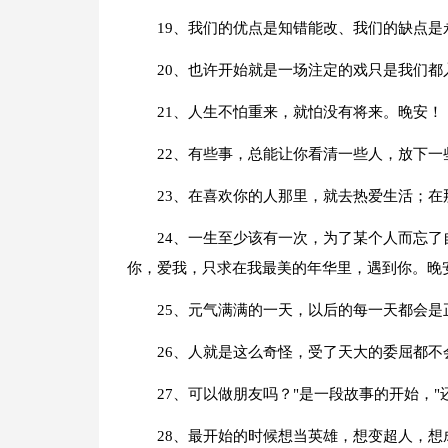
19、我们的优点是知错能改、我们的缺点
20、也许开始就是一场注定的戏只是我们
21、人生不怕重来，就怕没有将来。晚安！
22、有些事，总能让你看清一些人，放下一
23、在喜欢你的人那里，就去热爱生活；
24、一生至少该有一次，为了某个人而忘
你，爱我，只求在我最美的年华里，遇到你。晚
25、元气满满的一天，以后的每一天都会
26、人就是这么奇怪，受了天大的委屈都
27、可以做朋友吗？"是一段故事的开始，
28、最开始的时候想当英雄，想变超人，