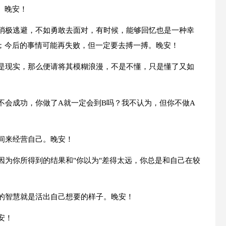
。晚安！
其消极逃避，不如勇敢去面对，有时候，能够回忆也是一种幸
；今后的事情可能再失败，但一定要去搏一搏。晚安！
这是现实，那么便请将其模糊浪漫，不是不懂，只是懂了又如
不会成功，你做了A就一定会到B吗？我不认为，但你不做A
间来经营自己。晚安！
因为你所得到的结果和"你以为"差得太远，你总是和自己在较
活的智慧就是活出自己想要的样子。晚安！
安！