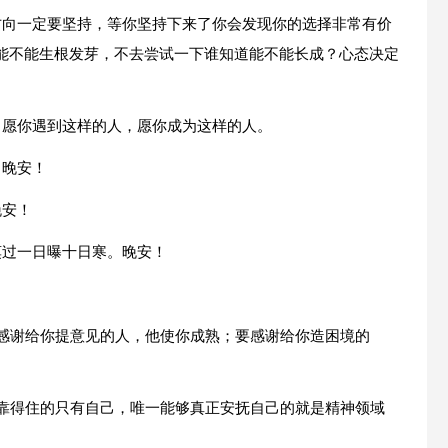
方向一定要坚持，等你坚持下来了你会发现你的选择非常有价
能不能生根发芽，不去尝试一下谁知道能不能长成？心态决定
，愿你遇到这样的人，愿你成为这样的人。
。晚安！
晚安！
莫过一日曝十日寒。晚安！
要感谢给你提意见的人，他使你成熟；要感谢给你造困境的
一靠得住的只有自己，唯一能够真正安抚自己的就是精神领域