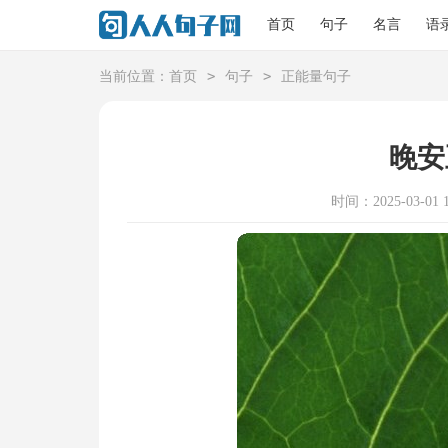
首页
句子
名言
语
>
>
当前位置：
首页
句子
正能量句子
晚安
时间：2025-03-01 1