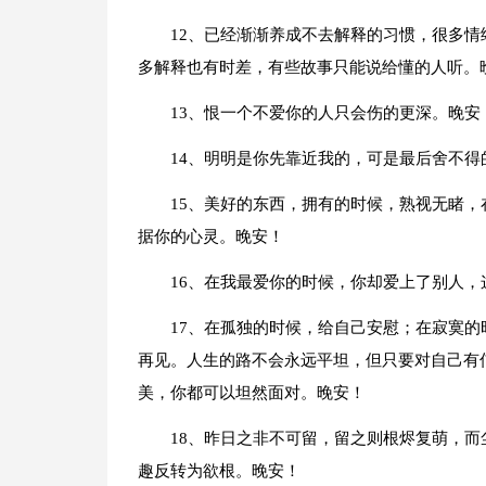
12、已经渐渐养成不去解释的习惯，很多
多解释也有时差，有些故事只能说给懂的人听。
13、恨一个不爱你的人只会伤的更深。晚安
14、明明是你先靠近我的，可是最后舍不得
15、美好的东西，拥有的时候，熟视无睹，
据你的心灵。晚安！
16、在我最爱你的时候，你却爱上了别人
17、在孤独的时候，给自己安慰；在寂寞
再见。人生的路不会永远平坦，但只要对自己有
美，你都可以坦然面对。晚安！
18、昨日之非不可留，留之则根烬复萌，
趣反转为欲根。晚安！