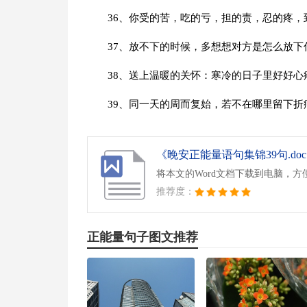
36、你受的苦，吃的亏，担的责，忍的疼
37、放不下的时候，多想想对方是怎么放下
38、送上温暖的关怀：寒冷的日子里好好心
39、同一天的周而复始，若不在哪里留下
《晚安正能量语句集锦39句.do
将本文的Word文档下载到电脑，方
推荐度：
正能量句子图文推荐