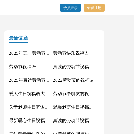
会员登录
会员注册
最新文章
劳动节快乐祝福语
2025年五一劳动节的祝福语
劳动节祝福语
真诚的劳动节祝福语大集合61条
2022劳动节的祝福语
2025年表达劳动节快乐的QQ祝福语集合31条
爱人生日祝福语大全（精选60句）
劳动节给朋友的祝福语集锦59条
关于老师生日寄语（精选30句）
温馨老婆生日祝福语大全50句精选
最新暖心生日祝福语汇总130句精选
真诚的劳动节祝福语42句
51劳动节的祝福语