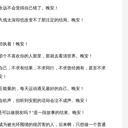
是永远不会觉得自己错了。晚安！
都入戏太深却也改变不了那注定的结局。晚安！
些执着！晚安！
在那个不喜欢你的人那里，那就去看清世界。晚安！
了自己，不求有结果，不求同行，不求曾经拥有，甚至不求
安！
是正能量的，每天运动遇见最好的自己。晚安！
不会吭声，但听到安慰的话却会泣不成声。晚安！
"还可以做朋友吗？"是一段故事的结束。晚安！
想成为被光环围绕的很厉害的人，后来啊，只想做一个普通