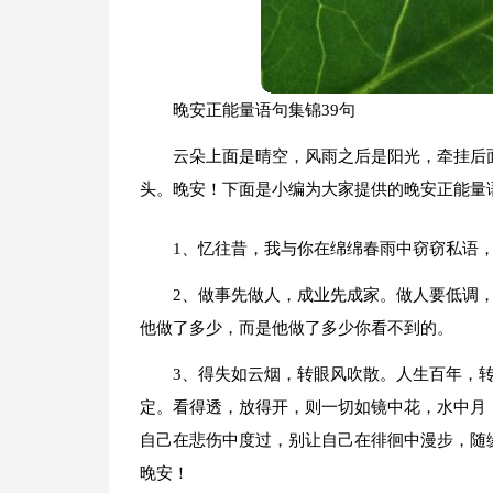
晚安正能量语句集锦39句
云朵上面是晴空，风雨之后是阳光，牵挂后
头。晚安！下面是小编为大家提供的晚安正能量语
1、忆往昔，我与你在绵绵春雨中窃窃私语
2、做事先做人，成业先成家。做人要低调
他做了多少，而是他做了多少你看不到的。
3、得失如云烟，转眼风吹散。人生百年，
定。看得透，放得开，则一切如镜中花，水中月
自己在悲伤中度过，别让自己在徘徊中漫步，随
晚安！