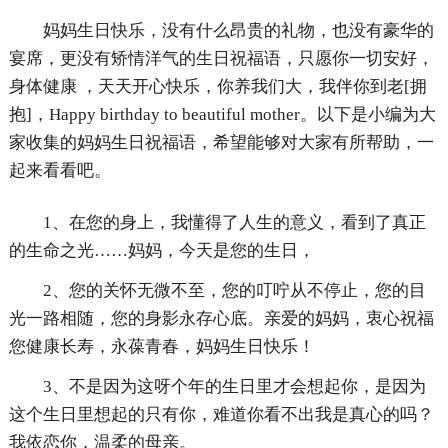
妈妈生日快乐，没有什么昂贵的礼物，也没有豪华的
宴席，更没有矫情洋气的生日祝福语，只愿你一切安好，
身体健康 ，天天开心快乐，你养我们大，我伴你到老[拥
抱]，Happy birthday to beautiful mother。以下是小编为大
家收集的妈妈生日祝福语，希望能够对大家有所帮助，一
起来看看吧。
1、在您的身上，我懂得了人生的意义，看到了真正
的生命之光……妈妈，今天是您的生日，
2、您的关怀无微不至，您的叮咛从不停止，您的目
光一路相随，您的身影永存心底。亲爱的妈妈，衷心祝福
您健康长寿，永葆青春，妈妈生日快乐！
3、不是因为这呀个年的生日里才会想起你，是因为
这个生日里想起的只有你，难道你看不出我是真心的吗？
我依恋你，温柔的母亲。