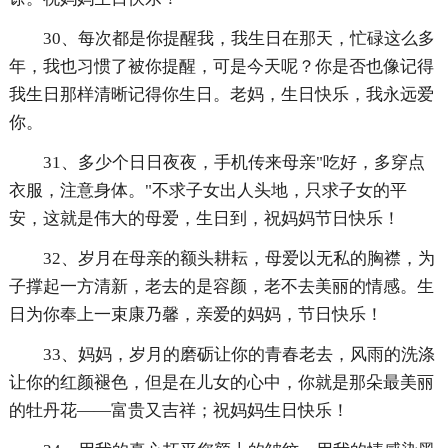
30、每次都是你提醒我，我生日在那天，忙碌这么多
年，我也习惯了被你提醒，可是今天呢？你是否也像记得
我生日那样清晰记得你生日。老妈，生日快乐，我永远爱
你。
31、多少个日日夜夜，手机传来母亲"吃好，多穿点
衣服，注意身体。"不求子女出人头地，只求子女的平
安，这就是伟大的母爱，生日到，祝妈妈节日快乐！
32、岁月在母亲的额头耕耘，母爱以无私的胸襟，为
子撑起一方清新，老去的是容颜，老不去美丽的情感。生
日为你奉上一束康乃馨，亲爱的妈妈，节日快乐！
33、妈妈，岁月的磨砺让你的青春老去，风雨的洗涤
让你的红颜褪色，但是在儿女的心中，你就是那朵最美丽
的牡丹花——富贵又吉祥；祝妈妈生日快乐！