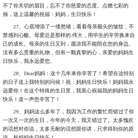
不了你关切的眉目，忘不了你慈爱的态度。点燃七彩的
烛，送上温馨的祝福：妈妈，生日快乐！
27、心底增添了一缕愁绪；看着母亲额头的皱纹，不
禁感到心酸。母爱总是那样的.伟大，用毕生的辛劳换来自
己的成长。母亲的生日又到，愿凉我不能陪在您的身边。
没有多么贵重的礼物，但有一颗真挚的心，亲爱的妈妈生
日快乐，我永远爱您。
28、Dear妈妈：这十几年来你辛苦了！希望在这特别
的日子送上我特别的问候！祝：妈妈生日快乐！妈妈我永
远爱你！在这个特殊的生日里，我衷心祝福我的妈妈生日
快乐！道一声您辛苦了！
29、妈妈这么多年了，我因为工作的繁忙而错过了你
一次又一次的生日，今年的今天，我又错过了。太多愧疚
的话想对你说，太多无耐的话想跟你讲，只求得到你的原
谅。祝妈妈生日快乐！