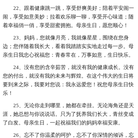
22、跟着健康跳一跳，享受舒爽美好；陪着平安闹一
闹，享受如意美妙；拉着欢乐聊一聊，享受开心味道；随
着幸福俏一俏，享受甜蜜拥抱。母亲生日，愿您顺心！
23、妈妈，您就像月亮，我就像星星，围绕在您身
边；您伴随着我长大，看着我踏踏实实地走过每一步。母
亲生日我忠心祝福您：青春常在，万事如意，生日快乐。
24、没有您的含辛茹苦，就没有我的健康成长。没有
您的付出，就没有我的未来与辉煌。在这个伟大的生日将
要到来之际，我要对您说：我永远爱您！祝您母亲生日快
乐！
25、无论你走到哪里，她都在牵挂。无论海角还是天
涯，她总想与你说说话。只为了抚养我们长大，青丝变成
了白发。母亲生日，一起祝福我们的妈妈幸福安康。
26、忘不了你温柔的呵护，忘不了你深情的倾诉，忘