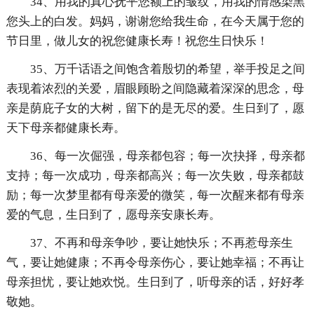
34、用我的真心抚平您额上的皱纹，用我的情感染黑
您头上的白发。妈妈，谢谢您给我生命，在今天属于您的
节日里，做儿女的祝您健康长寿！祝您生日快乐！
35、万千话语之间饱含着殷切的希望，举手投足之间
表现着浓烈的关爱，眉眼顾盼之间隐藏着深深的思念，母
亲是荫庇子女的大树，留下的是无尽的爱。生日到了，愿
天下母亲都健康长寿。
36、每一次倔强，母亲都包容；每一次抉择，母亲都
支持；每一次成功，母亲都高兴；每一次失败，母亲都鼓
励；每一次梦里都有母亲爱的微笑，每一次醒来都有母亲
爱的气息，生日到了，愿母亲安康长寿。
37、不再和母亲争吵，要让她快乐；不再惹母亲生
气，要让她健康；不再令母亲伤心，要让她幸福；不再让
母亲担忧，要让她欢悦。生日到了，听母亲的话，好好孝
敬她。