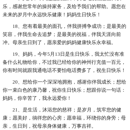
乐，感谢您常年的操持家务，及给予我们的帮助。愿您在
未来的岁月中永远快乐健康！妈妈生日快乐！
18、您有着最美的面孔，伴我拼搏争成功；是最美的
笑容，伴我生命去追梦；是最美的祝福，伴我天涯向前
冲。母亲生日到了，愿亲爱的妈妈健康快乐永幸福。
19、妈妈，今年5月13日是生日快乐，我太忙没有准
备什么礼物给你，不过我已经给你的神州行充值一百元，
你有时间就跟我通电话不要怕电话费多了，祝生日快乐！
20、想给你一个深深地拥抱，感谢你伴我成长；想给
你一束白色的康乃馨，祝你生日快乐；想跟你说一句话：
妈妈，你辛苦了，我永远爱你！
21、是生活，沐浴您的慈祥；是岁月，筑牢您的健
康；愿美好，徜徉您的心房；愿幸福，环绕你的身旁；母
亲，生日到，祝母亲身体健康，万事吉祥。