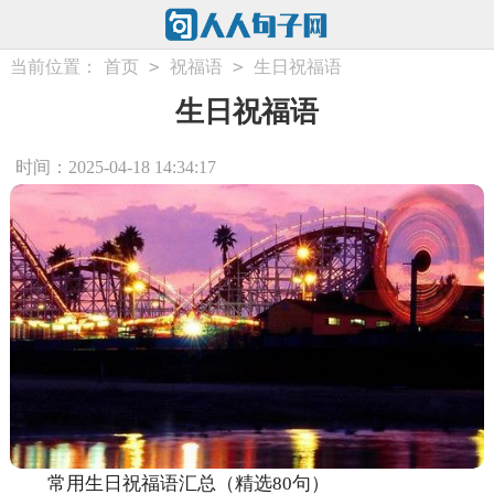
>
>
当前位置：
首页
祝福语
生日祝福语
生日祝福语
时间：2025-04-18 14:34:17
常用生日祝福语汇总（精选80句）