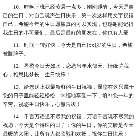
10、昨晚下班已经凌晨一点多，刚刚睡醒，今天是自
己的生日，对自己说声生日快乐，第一次这样用文字祝福
自己，希望今年的生日愿望真的可以实现，也感谢能记得
我生日的小可爱们。最后是最好的朋友在，你也有人爱。
11、时间一转好快，今天是自己[xx]岁的生日，希望
被翻牌子。
12、盈盈今日天如水，恋恋当年水似天。情缘驻我
心，相思比梦长。生日快乐！
13、给您送上我最新鲜的生日祝福，愿您在这只属于
您的日子里能轻轻松松，幸福地享受一下，填补您一年的
辛劳。祝您生日快乐，心愿告竣！
14、千言万语道不尽我的祝福，万语千言说不尽我的
祝愿，今天是个特殊的日子：你的生日，你的笑脸是今天
最暖的太阳，让所有人都欣慰和欢畅，祝你生日快乐！