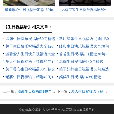
最新暖心生日祝福语汇总130句
温馨宝宝生日快乐祝福语30句
精选
【生日祝福语】相关文章：
温馨生日快乐祝福语50句精选
常用温馨生日祝福语（通用30
关于生日快乐祝福语大全120
句）
经典生日快乐祝福语大全70句
句
温馨爱人生日快乐祝福语大全
精选
爸爸生日祝福语（精选30句）
（通用80句）
爱人生日祝福语（精选30句）
温馨生日祝福语140句精选
关于暖心生日祝福语30句精选
关于妈妈生日祝福语30句精选
老婆生日祝福语（精选40句）
妈妈生日祝福语40句精选
上一篇：
温馨生日祝福语140句精选
下一篇：
爱人生日祝福语（精选30句）
Copyright © 2024
人人句子网
www.0755rrls.com 版权所有