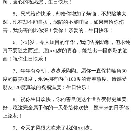
顾，衷心的祝愿您，生日快乐！
5、只想给你快乐，却给你增加了烦恼，不想陷地太
深，现在却不能自拔，深陷的不能呼吸，如果带给你伤
害，我伤害的比你深！爱你！亲爱的，生日快乐！
6、[xx]岁，令人炫目的年华，我们告别幼稚，但求纯
真不要随之而逝。愿[xx]岁的青春，能绘出一幅多彩的油
画！祝你生日快乐！
7、年年有今朝，岁岁乐陶陶。愿你一直保持嘴角30
度的微笑弧度，永远拥有内心100度的青春热度。请感受
朋友120度真诚的祝福温度：生日快乐！
8、祝你生日欢快，你的善良使这个世界变得更加美
好，愿这完全属于你的一天带给你欢快，愿未来的日子锦
上添花！
9、今天的风很大吹来了我的[xx]岁。