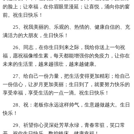
的脸上；让幸福，在你眉眼里漫延；让喜悦，涌向你的窗
前。祝生日快乐！
25、祝我美丽的、乐观的、热情的、健康自信的、充
满活力的大朋友，生日快乐！
26、同志，在你生日到来之际，我给你送上一句祝
福，愿祝福像维生素，每天都能增强你的免疫力，让你在
未来的生活里，越来越强壮，越来越健康。
27、给自己一份力量，把生活变得更加精彩；给自己
一份信心，让岁月更加美丽；生日到了，就要努力快乐的
享受幸福，享受生活的一点一滴。祝生日快乐！
28、祝：老板你永远这样帅气，生意越做越大。生日
快乐！
29、祈望你心灵深处芳草永绿，青春常驻，笑口常
开。祝你生日快乐，数控铣床，健康幸福！