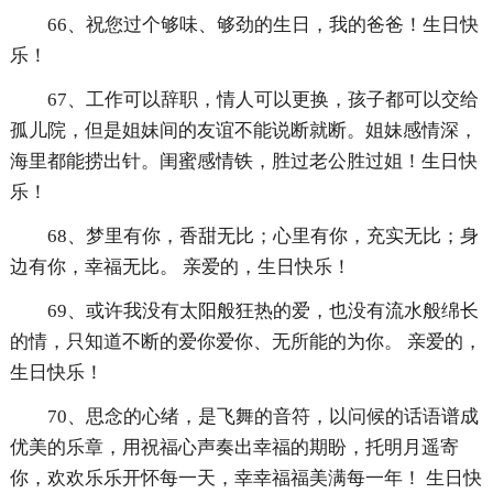
66、祝您过个够味、够劲的生日，我的爸爸！生日快
乐！
67、工作可以辞职，情人可以更换，孩子都可以交给
孤儿院，但是姐妹间的友谊不能说断就断。姐妹感情深，
海里都能捞出针。闺蜜感情铁，胜过老公胜过姐！生日快
乐！
68、梦里有你，香甜无比；心里有你，充实无比；身
边有你，幸福无比。 亲爱的，生日快乐！
69、或许我没有太阳般狂热的爱，也没有流水般绵长
的情，只知道不断的爱你爱你、无所能的为你。 亲爱的，
生日快乐！
70、思念的心绪，是飞舞的音符，以问候的话语谱成
优美的乐章，用祝福心声奏出幸福的期盼，托明月遥寄
你，欢欢乐乐开怀每一天，幸幸福福美满每一年！ 生日快