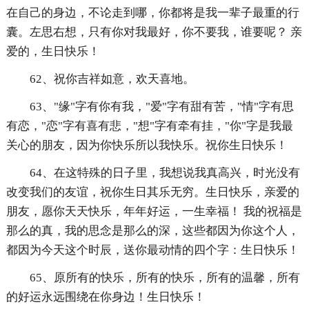
在自己的身边，不论走到哪，你都将是我一辈子最重的行
囊。左思右想，只有你对我最好，你不要我，谁要呢？ 亲
爱的，生日快乐！
62、祝你吉祥如意，欢天喜地。
63、"缘"字有你有我，"爱"字有甜有苦，"情"字有思
有恋，"恋"字有喜有悲，"想"字有牵有挂，"你"字是我最
关心的朋友，因为你快乐所以我快乐。祝你生日快乐！
64、在这特殊的日子里，我想说我真高兴，时光没有
改变我们的友谊，祝你生日其乐无穷。生日快乐，亲爱的
朋友，愿你天天快乐，年年好运，一生幸福！ 我的祝福是
那么的真，我的思念是那么的深，这些都因为你这个人，
都因为今天这个时辰，送你最动情的四个字：生日快乐！
65、原所有的快乐，所有的快乐，所有的温馨，所有
的好运永远围绕在你身边！生日快乐！