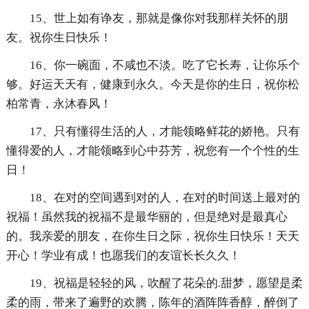
15、世上如有诤友，那就是像你对我那样关怀的朋
友。祝你生日快乐！
16、你一碗面，不咸也不淡。吃了它长寿，让你乐个
够。好运天天有，健康到永久。今天是你的生日，祝你松
柏常青，永沐春风！
17、只有懂得生活的人，才能领略鲜花的娇艳。只有
懂得爱的人，才能领略到心中芬芳，祝您有一个个性的生
日！
18、在对的空间遇到对的人，在对的时间送上最对的
祝福！虽然我的祝福不是最华丽的，但是绝对是最真心
的。我亲爱的朋友，在你生日之际，祝你生日快乐！天天
开心！学业有成！也愿我们的友谊长长久久！
19、祝福是轻轻的风，吹醒了花朵的.甜梦，愿望是柔
柔的雨，带来了遍野的欢腾，陈年的酒阵阵香醇，醉倒了