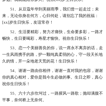
51、从豆蔻年华到美丽雨季，我们曾一起走过；未
来，无论你身在何方，心归何处，请别忘了我的祝福：
[xx]岁生日快乐，友谊常存！
52、生活要精彩，努力才痛快，生命要多彩，一路才
畅快，生日要喝彩，寿星才愉快。祝你生日快乐！
53、恋一个美丽善良的你，说一席永不离弃的话，走
一生风雨携手的路，护一颗纯真柔弱的心，守一段天长地
久的情，开一朵地老天荒的花！生日快乐！
54、谢谢一路由你相伴，谢谢一直对我的包容，谢谢
你的真心相对，爱你是我今生必做的事。生日之即，真心
祝你生日快乐！
55、六十六步坎坷过，一路腥风一路歌；抛却满腹不
平事，奈何桥上无奈何。