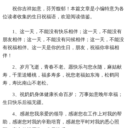
祝你吉祥如意，芬芳馥郁！本篇文章是小编特意为各
位读者收集的生日祝福语，欢迎阅读借鉴。
1、这一天，不能没有快乐相伴；这一天，不能没有
朋友相伴；这一天，不能没有问候相伴；这一天，不能没
有祝福相伴。这一天是你的生日，朋友，祝福你幸福相
伴！
2、岁月飞逝，青春不老。愿快乐与您永随，麻姑献
寿，千里送蟠桃，福多寿多，祝您老福如东海，松鹤同
寿，寿比南山不老松。
3、祝奶奶身体健康长命百岁； 万事如意晚年幸福；
生日快乐后福无疆。
4、感谢您我亲爱的领导，感谢您在工作上对我的帮
助，感谢您对我的辛勤培育，感谢您平时对我的悉心照