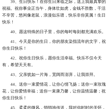
39、生日快乐！在你生日来临之际，送上我最真挚的
祝福。祝你事业正当午，身体壮如虎，金钱不胜数，干活
不辛苦，悠闲像老鼠，浪漫似乐谱，快乐非你莫属！生日
快乐！
40、愿这特殊的日子里，你的每时每刻都充满欢乐。
41、今天是你的生日，你的朋友染指流年的文字，祝
你生日快乐！
42、祝你生日快乐，愿你生活幸福。快乐不仅今天
有，希望天天有。
43、父亲犹如一片海，宽阔而澎湃，让我崇拜。
44、送你一束爱情花，让你心情飞扬；送你一束玫瑰
花，让你爱情幸福；送你一束康乃馨，让你温情温馨；祝
你生日快乐！
45、柔柔的微风，悄悄地传送，我对你时时的关怀，