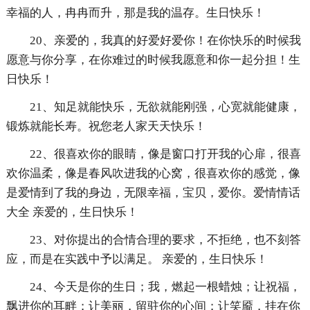
幸福的人，冉冉而升，那是我的温存。生日快乐！
20、亲爱的，我真的好爱好爱你！在你快乐的时候我
愿意与你分享，在你难过的时候我愿意和你一起分担！生
日快乐！
21、知足就能快乐，无欲就能刚强，心宽就能健康，
锻炼就能长寿。祝您老人家天天快乐！
22、很喜欢你的眼睛，像是窗口打开我的心扉，很喜
欢你温柔，像是春风吹进我的心窝，很喜欢你的感觉，像
是爱情到了我的身边，无限幸福，宝贝，爱你。爱情情话
大全 亲爱的，生日快乐！
23、对你提出的合情合理的要求，不拒绝，也不刻答
应，而是在实践中予以满足。 亲爱的，生日快乐！
24、今天是你的生日；我，燃起一根蜡烛；让祝福，
飘进你的耳畔；让美丽，留驻你的心间；让笑靥，挂在你